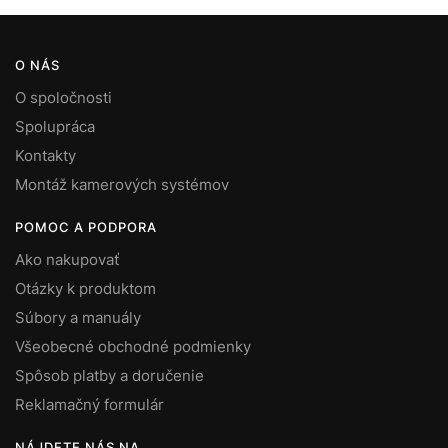
O NÁS
O spoločnosti
Spolupráca
Kontakty
Montáž kamerových systémov
POMOC A PODPORA
Ako nakupovať
Otázky k produktom
Súbory a manuály
Všeobecné obchodné podmienky
Spôsob platby a doručenie
Reklamačný formulár
NÁJDETE NÁS NA