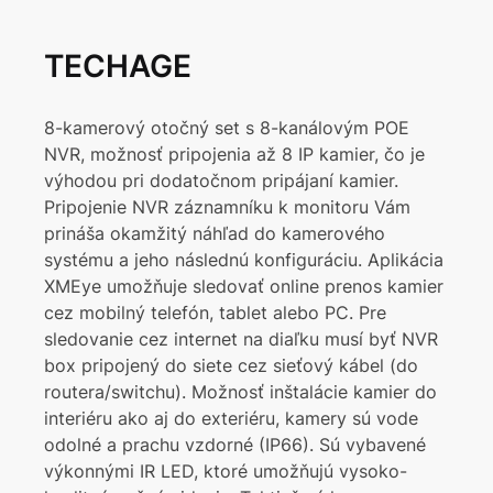
TECHAGE
8-kamerový otočný set s 8-kanálovým POE
NVR, možnosť pripojenia až 8 IP kamier, čo je
výhodou pri dodatočnom pripájaní kamier.
Pripojenie NVR záznamníku k monitoru Vám
prináša okamžitý náhľad do kamerového
systému a jeho následnú konfiguráciu. Aplikácia
XMEye umožňuje sledovať online prenos kamier
cez mobilný telefón, tablet alebo PC. Pre
sledovanie cez internet na diaľku musí byť NVR
box pripojený do siete cez sieťový kábel (do
routera/switchu). Možnosť inštalácie kamier do
interiéru ako aj do exteriéru, kamery sú vode
odolné a prachu vzdorné (IP66). Sú vybavené
výkonnými IR LED, ktoré umožňujú vysoko-