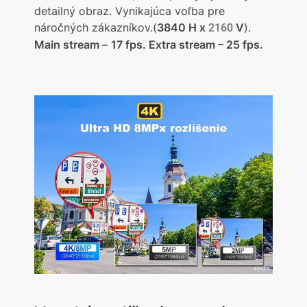
detailný obraz. Vynikajúca voľba pre
náročných zákazníkov.(
3840
H x
V
).
2160
Main stream
–
17 fps. Extra stream – 25 fps.