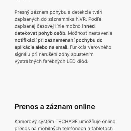
Presný záznam pohybu a detekcia tvárí
zapísaných do záznamníka NVR. Podľa
zapísanej časovej línie možno
ihneď
detekovať pohyb osôb
. Možnosť nastavenia
notifikácií pri zaznamenaní pochybu do
aplikácie alebo na email.
Funkcia varovného
signálu pri narušení zóny spustením
výstražných farebných LED diód.
Prenos a záznam online
Kamerový systém TECHAGE umožňuje online
prenos na mobilných telefónoch a tabletoch