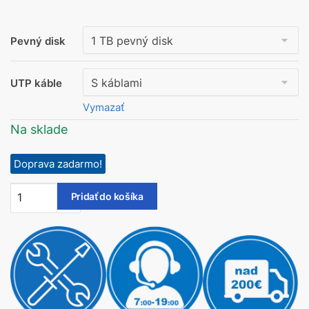
Pevný disk
UTP káble
Vymazať
Na sklade
Doprava zadarmo!
Pridať do košíka