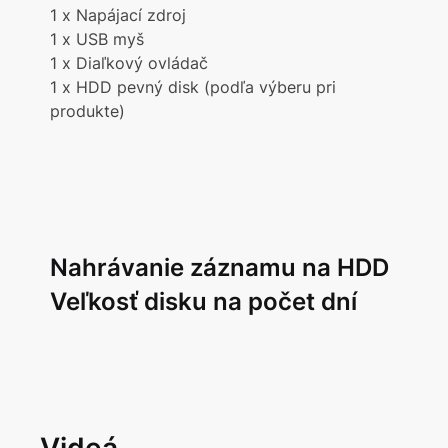
1 x Napájací zdroj
1 x USB myš
1 x Diaľkový ovládač
1 x HDD pevný disk (podľa výberu pri
produkte)
Nahrávanie záznamu na HDD
Veľkosť disku na počet dní