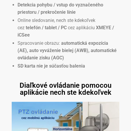
Detekcia pohybu / vstup do vyznačeného
priestoru / prekročenie línie
Online sledovanie, nech ste kdekoľvek
cez
telefón / tablet / PC
cez aplikáciu
XMEYE /
iCSee
Spracovanie obrazu:
automatická expozícia
(AE), auto vyváženie bielej (AWB), automatické
ovládanie zisku (AGC)
SD karta nie je súčasťou balenia
Diaľkové ovládanie pomocou
aplikácie nech ste kdekoľvek