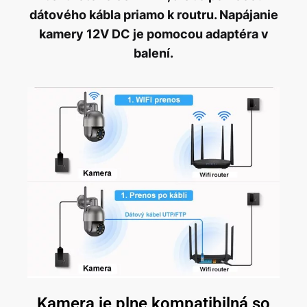
dátového kábla priamo k routru. Napájanie
kamery 12V DC je pomocou adaptéra v
balení.
Kamera je plne kompatibilná so