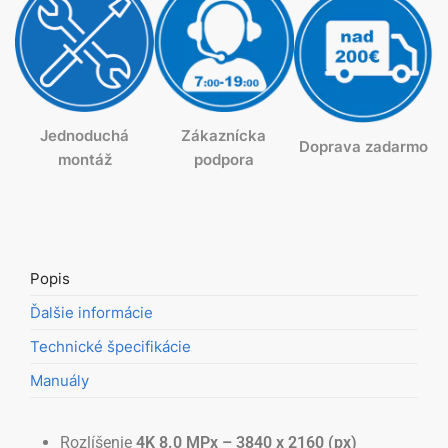
Jednoduchá
Zákaznícka
Doprava zadarmo
montáž
podpora
Popis
Ďalšie informácie
Technické špecifikácie
Manuály
Rozlíšenie
4K
8.0 MPx – 3840 x 2160 (px)