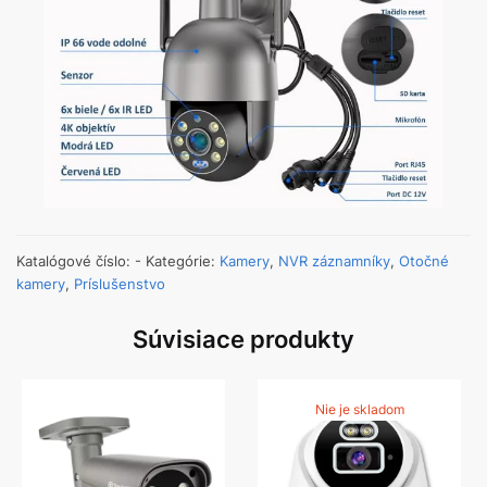
Katalógové číslo:
-
Kategórie:
Kamery
,
NVR záznamníky
,
Otočné
kamery
,
Príslušenstvo
Súvisiace produkty
Nie je skladom