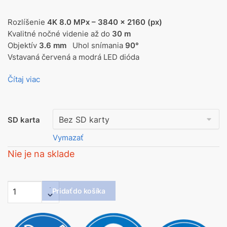
Rozlíšenie
4K 8.0 MPx – 3840 x 2160 (px)
Kvalitné nočné videnie až do
30 m
Objektív
3.6 mm
Uhol snímania
90°
Vstavaná červená a modrá LED dióda
Čítaj viac
SD karta
Vymazať
Nie je na sklade
Pridať do košíka