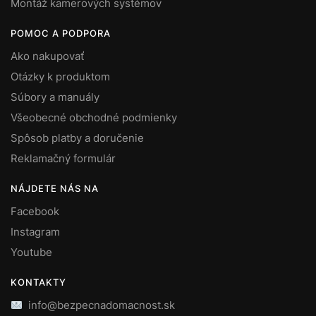
Montáž kamerových systémov
POMOC A PODPORA
Ako nakupovať
Otázky k produktom
Súbory a manuály
Všeobecné obchodné podmienky
Spôsob platby a doručenie
Reklamačný formulár
NÁJDETE NÁS NA
Facebook
Instagram
Youtube
KONTAKTY
info@bezpecnadomacnost.sk