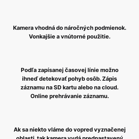
Kamera vhodná do náročných podmienok.
Vonkajšie a vnútorné použitie.
Podľa zapísanej časovej línie možno
ihneď detekovať pohyb osôb. Zápis
záznamu na SD kartu alebo na cloud.
Online prehrávanie záznamu.
Ak sa niekto vláme do vopred vyznačenej
oblasti, tak kamera vydá prednastavený