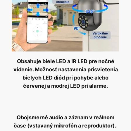
Obsahuje biele LED a IR LED pre nočné
videnie. Možnosť nastavenia prisvietenia
bielych LED diód pri pohybe alebo
červenej a modrej LED pri alarme.
Obojsmerné audio a záznam v reálnom
čase (vstavaný mikrofón a reproduktor).