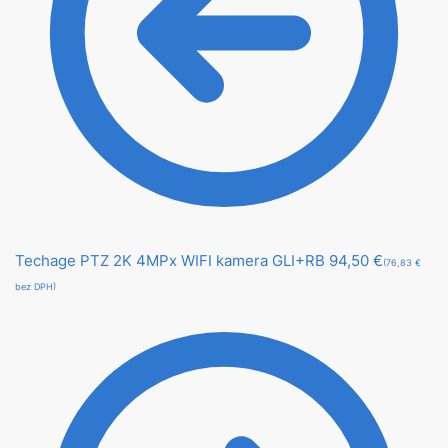
Techage PTZ 2K 4MPx WIFI kamera GLI+RB
94,50
€
(76,83 €
bez DPH)