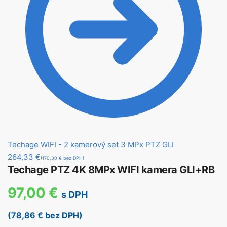
Techage WIFI - 2 kamerový set 3 MPx PTZ GLI
264,33
€
(170,30 € bez DPH)
Techage PTZ 4K 8MPx WIFI kamera GLI+RB
97,00
€
s DPH
(78,86 € bez DPH)